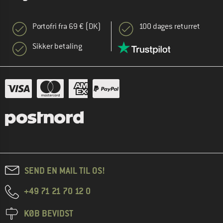
Portofri fra 69 € (DK)
100 dages returret
Sikker betaling
SEND EN MAIL TIL OS!
+49 71 21 70 12 0
KØB BEVIDST