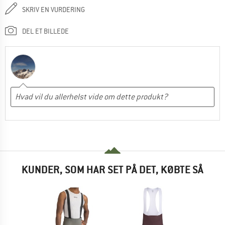
SKRIV EN VURDERING
DEL ET BILLEDE
KUNDER, SOM HAR SET PÅ DET, KØBTE SÅ