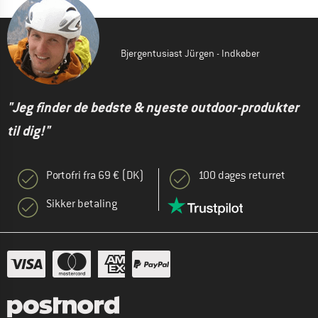
Bjergentusiast Jürgen - Indkøber
"Jeg finder de bedste & nyeste outdoor-produkter
til dig!"
Portofri fra 69 € (DK)
100 dages returret
Sikker betaling