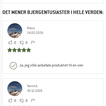
DET MENER BJERGENTUSIASTER I HELE VERDEN:
Klaus
24.02.2026
0
0
Ja, jeg ville anbefale produktet til en ven
Yannick
19.12.2024
0
0