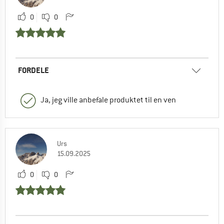
0
0
FORDELE
Ja, jeg ville anbefale produktet til en ven
Urs
15.09.2025
0
0