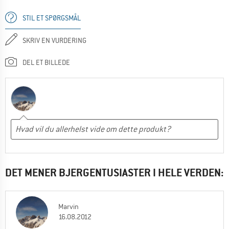
STIL ET SPØRGSMÅL
SKRIV EN VURDERING
DEL ET BILLEDE
DET MENER BJERGENTUSIASTER I HELE VERDEN:
Marvin
16.08.2012