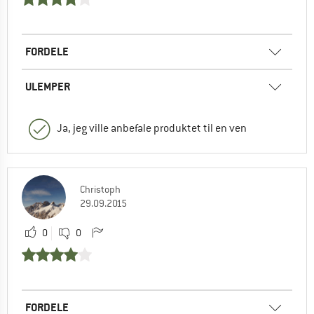
FORDELE
ULEMPER
Ja, jeg ville anbefale produktet til en ven
Christoph
29.09.2015
0
0
FORDELE