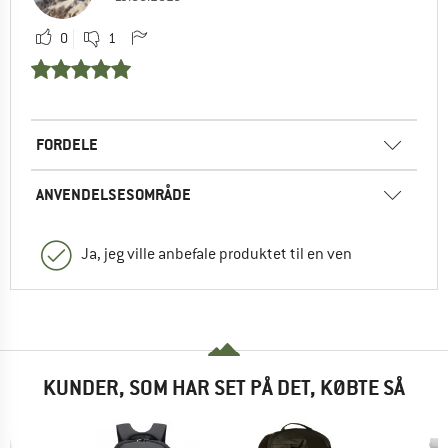
0
1
FORDELE
ANVENDELSESOMRÅDE
Ja, jeg ville anbefale produktet til en ven
KUNDER, SOM HAR SET PÅ DET, KØBTE SÅ