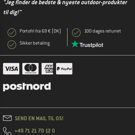
"Jeg finder de bedste & nyeste outdoor-produkter
til dig!"
Portofri fra 69 € (DK)
100 dages returret
Sikker betaling
SEND EN MAIL TIL OS!
+49 71 21 70 12 0