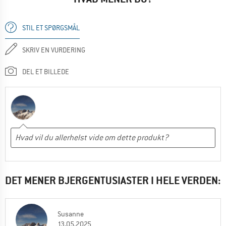
STIL ET SPØRGSMÅL
SKRIV EN VURDERING
DEL ET BILLEDE
DET MENER BJERGENTUSIASTER I HELE VERDEN:
Susanne
13.05.2025