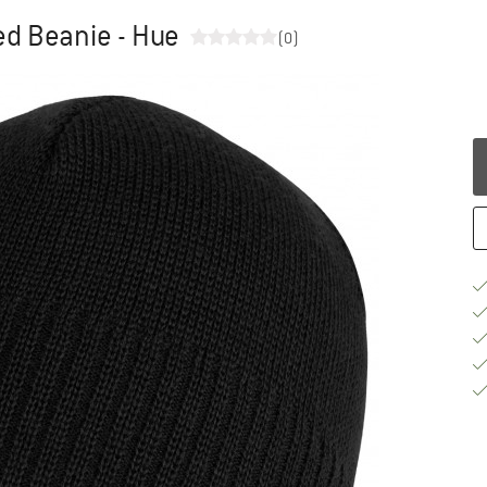
d Beanie - Hue
(0)