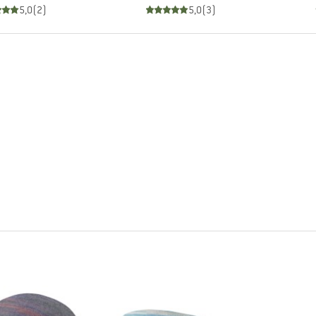
5,0
(
2
)
5,0
(
3
)