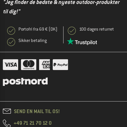
"Jeg finder de bedste & nyeste outdoor-produkter
til dig!"
Portofri fra 69 € (DK)
100 dages returret
Sikker betaling
SEND EN MAIL TIL OS!
+49 71 21 70 12 0