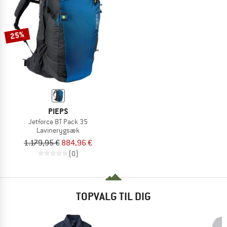
25%
PIEPS
Jetforce BT Pack 35
Lavinerygsæk
1.179,95 €
884,96 €
(0)
TOPVALG TIL DIG