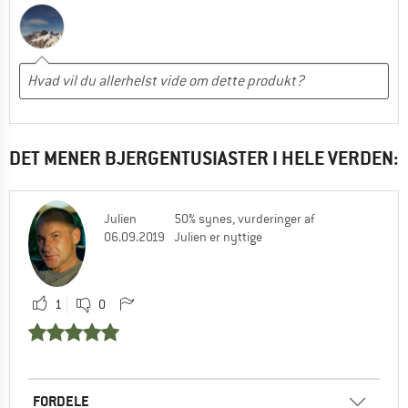
DET MENER BJERGENTUSIASTER I HELE VERDEN:
Julien
50% synes, vurderinger af
06.09.2019
Julien er nyttige
1
0
FORDELE