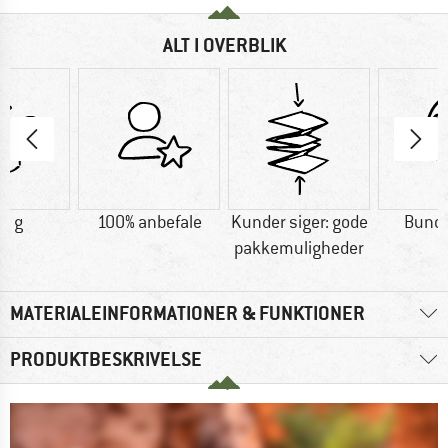
ALT I OVERBLIK
0 g
100% anbefale
Kunder siger: gode
Bund
pakkemuligheder
MATERIALEINFORMATIONER & FUNKTIONER
PRODUKTBESKRIVELSE