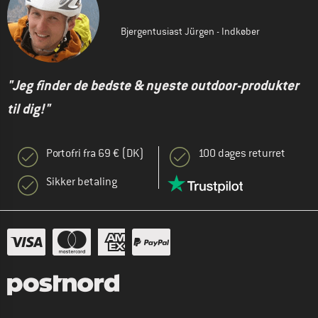
Bjergentusiast Jürgen - Indkøber
"Jeg finder de bedste & nyeste outdoor-produkter
til dig!"
Portofri fra 69 € (DK)
100 dages returret
Sikker betaling