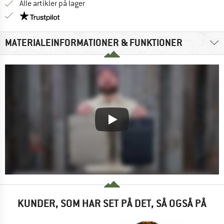
Alle artikler på lager
Vi er Trustpilot-certificeret - oplysningerne får du
MATERIALEINFORMATIONER & FUNKTIONER
KUNDER, SOM HAR SET PÅ DET, SÅ OGSÅ PÅ