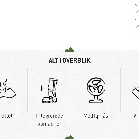
ALT I OVERBLIK
ndtæt
Integrerede
Med lynlås
Vi
gamacher