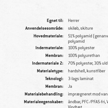
Egnet til:
Herrer
Anvendelsesområde:
skiløb, skiture
Hovedmateriale:
51% polyamid (genanv
polyamid
Indermateriale:
100% polyester
Membran:
100% polyurethan
Indermateriale 2:
70% polyester, 30% uld
Materialetype:
hardshell, kunstfiber
Teknologi:
3-lags laminat
Membran:
Ja
Materialebehandling:
imprægneret mod van
Materialeegenskaber:
åndbar, PFC-/PFAS-fri,
Vindtæt