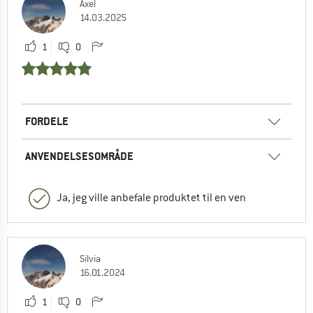
Axel
14.03.2025
1
0
FORDELE
ANVENDELSESOMRÅDE
Ja, jeg ville anbefale produktet til en ven
Silvia
16.01.2024
1
0