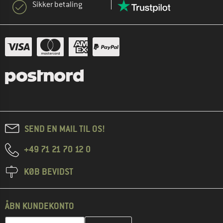
Sikker betaling
SEND EN MAIL TIL OS!
+49 71 21 70 12 0
KØB BEVIDST
ÅBN KUNDEKONTO
Indtast din e-mailadresse her, og opret i næste trin din kundekon
E-mail-adresse