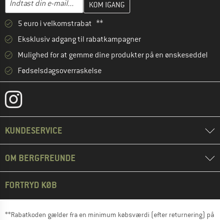
5 euro i velkomstrabat **
Eksklusiv adgang til rabatkampagner
Mulighed for at gemme dine produkter på en ønskeseddel
Fødselsdagsoverraskelse
KUNDESERVICE
OM BERGFREUNDE
FORTRYD KØB
**Rabatkoden gælder fra en minimum købsværdi (efter returnering) på