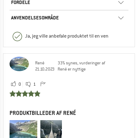
FORDELE
ANVENDELSESOMRÅDE
Ja, jeg ville anbefale produktet til en ven
René
33% synes, vurderinger af
21.10.2023
René er nyttige
0
1
PRODUKTBILLEDER AF RENÉ