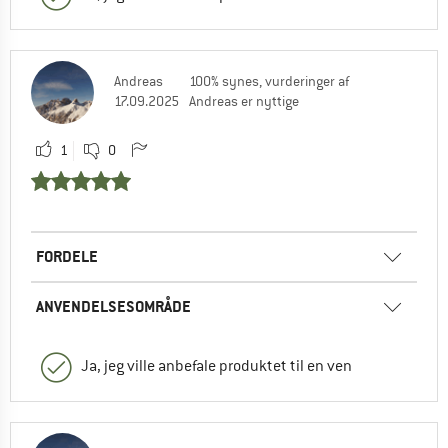
Andreas
100% synes, vurderinger af
17.09.2025
Andreas er nyttige
1
0
FORDELE
ANVENDELSESOMRÅDE
Ja, jeg ville anbefale produktet til en ven