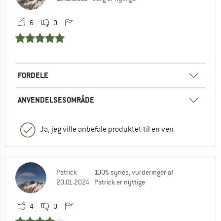
6
0
FORDELE
ANVENDELSESOMRÅDE
Ja, jeg ville anbefale produktet til en ven
Patrick
100% synes, vurderinger af
20.01.2024
Patrick er nyttige
4
0