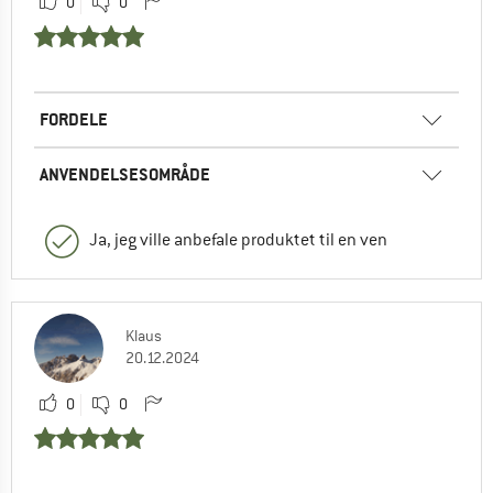
0
0
FORDELE
ANVENDELSESOMRÅDE
Ja, jeg ville anbefale produktet til en ven
Klaus
20.12.2024
0
0