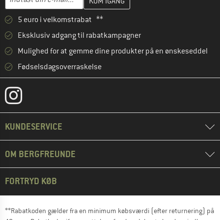
5 euro i velkomstrabat **
Eksklusiv adgang til rabatkampagner
Mulighed for at gemme dine produkter på en ønskeseddel
Fødselsdagsoverraskelse
KUNDESERVICE
OM BERGFREUNDE
FORTRYD KØB
**Rabatkoden gælder fra en minimum købsværdi (efter returnering) på