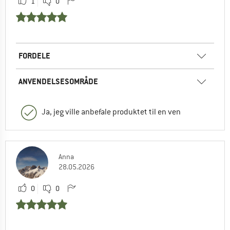
1
0
FORDELE
ANVENDELSESOMRÅDE
Ja, jeg ville anbefale produktet til en ven
Anna
28.05.2026
0
0