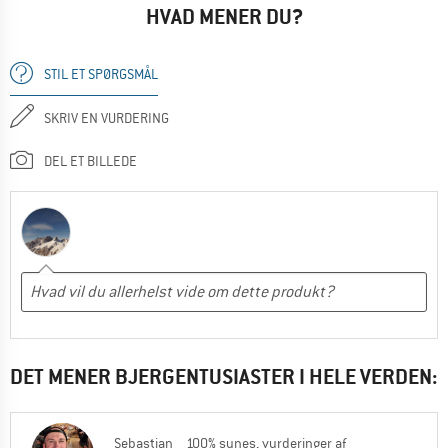
HVAD MENER DU?
STIL ET SPØRGSMÅL
SKRIV EN VURDERING
DEL ET BILLEDE
DET MENER BJERGENTUSIASTER I HELE VERDEN:
Sebastian
100% synes, vurderinger af