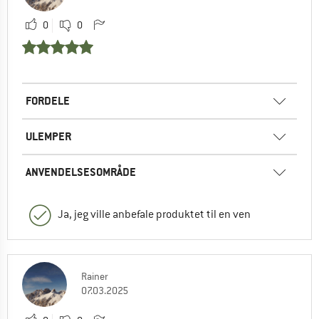
0
0
FORDELE
ULEMPER
ANVENDELSESOMRÅDE
Ja, jeg ville anbefale produktet til en ven
Rainer
07.03.2025