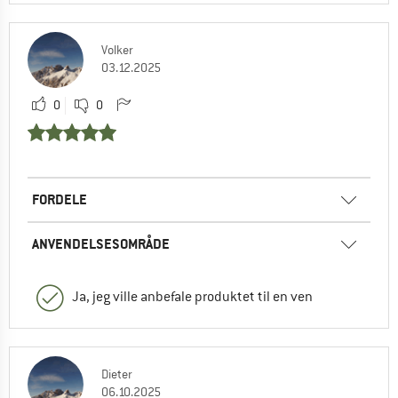
Volker
03.12.2025
0
0
FORDELE
ANVENDELSESOMRÅDE
Ja, jeg ville anbefale produktet til en ven
Dieter
06.10.2025