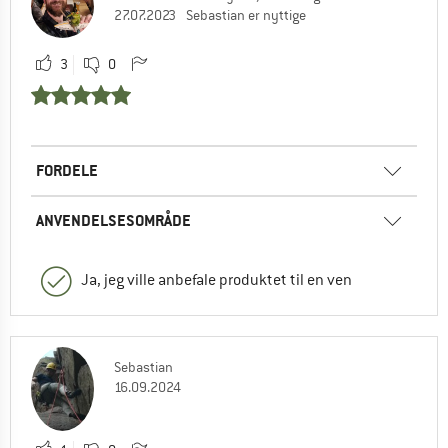
27.07.2023
Sebastian er nyttige
3
0
FORDELE
ANVENDELSESOMRÅDE
Ja, jeg ville anbefale produktet til en ven
Sebastian
16.09.2024