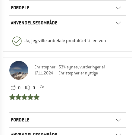
FORDELE
ANVENDELSESOMRÅDE
Ja, jeg ville anbefale produktet til en ven
Christopher
53% synes, vurderinger af
17.11.2024
Christopher er nyttige
0
0
FORDELE
ANVENDELSESOMRÅDE