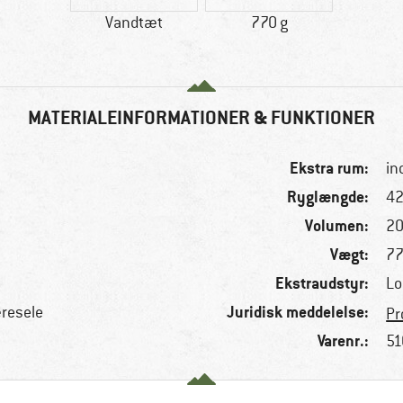
Vandtæt
770 g
MATERIALEINFORMATIONER & FUNKTIONER
Ekstra rum:
in
Ryglængde:
42
Volumen:
20
Vægt:
77
Ekstraudstyr:
Lo
Juridisk meddelelse:
resele
Pr
Varenr.:
51