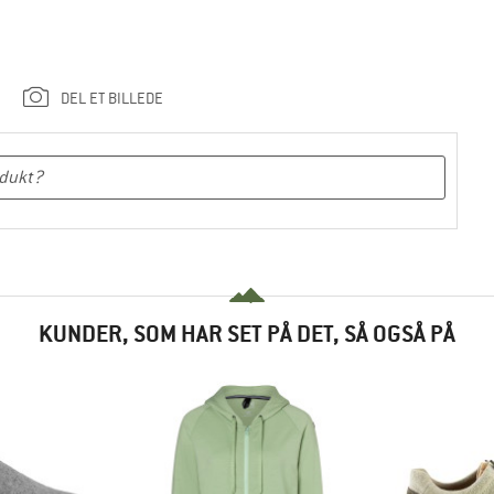
DEL ET BILLEDE
KUNDER, SOM HAR SET PÅ DET, SÅ OGSÅ PÅ