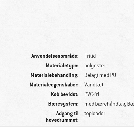
Anvendelsesområde:
Fritid
Materialetype:
polyester
Materialebehandling:
Belagt med PU
Materialeegenskaber:
Vandtæt
Køb bevidst:
PVC-fri
Bæresystem:
med bærehåndtag, Bæ
Adgang til
toploader
hovedrummet: