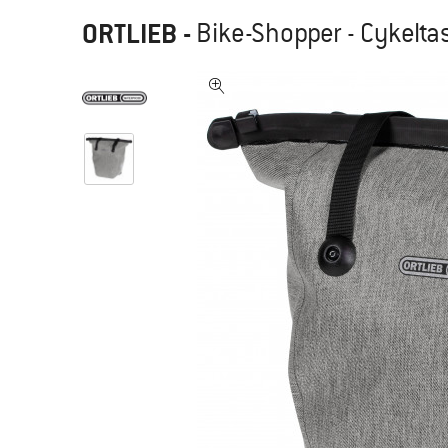
ORTLIEB
-
Bike-Shopper - Cykelta