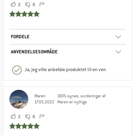
2
0
FORDELE
ANVENDELSESOMRÅDE
Ja, jeg ville anbefale produktet til en ven
Maren
100% synes, vurderinger af
17.05.2022
Maren er nyttige
2
0