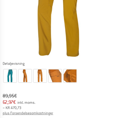
Detaljevisning
Original pris :
Pris:
89,95
€
62,97
€
inkl. moms.
~
KR
470,73
Oplysninger om forsendelsesomkostninge
plus Forsendelsesomkostninger