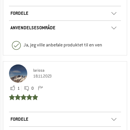
FORDELE
ANVENDELSESOMRÅDE
Ja, jeg ville anbefale produktet til en ven
larissa
18.11.2023
1
0
FORDELE