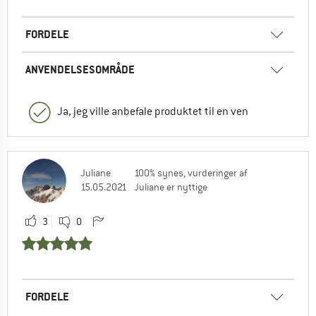
FORDELE
ANVENDELSESOMRÅDE
Ja, jeg ville anbefale produktet til en ven
Juliane
100% synes, vurderinger af
15.05.2021
Juliane er nyttige
3
0
FORDELE