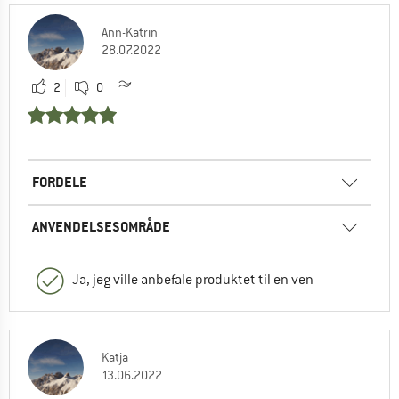
Ann-Katrin
28.07.2022
2
0
FORDELE
ANVENDELSESOMRÅDE
Ja, jeg ville anbefale produktet til en ven
Katja
13.06.2022