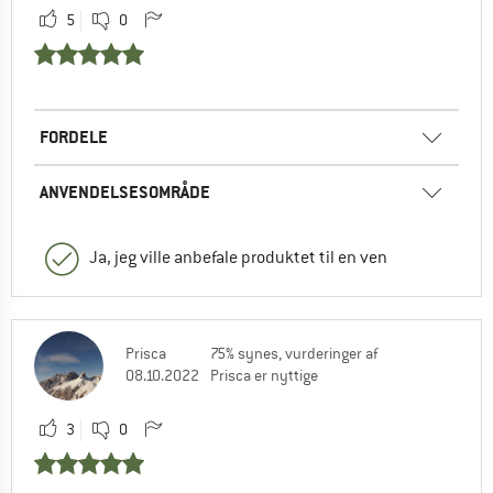
5
0
FORDELE
ANVENDELSESOMRÅDE
Ja, jeg ville anbefale produktet til en ven
Prisca
75% synes, vurderinger af
08.10.2022
Prisca er nyttige
3
0