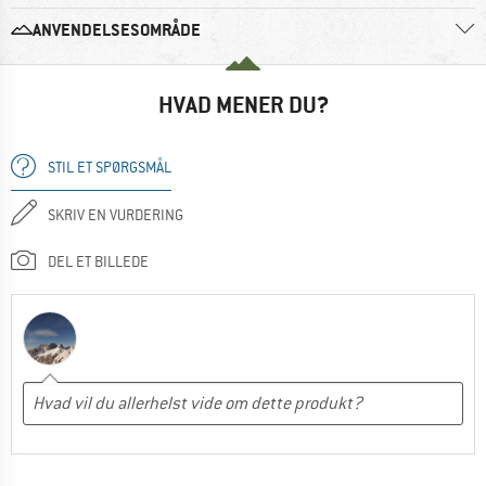
ANVENDELSESOMRÅDE
HVAD MENER DU?
STIL ET SPØRGSMÅL
SKRIV EN VURDERING
DEL ET BILLEDE