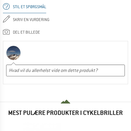
STIL ET SPØRGSMÅL
SKRIV EN VURDERING
DEL ET BILLEDE
MEST PULÆRE PRODUKTER I CYKELBRILLER