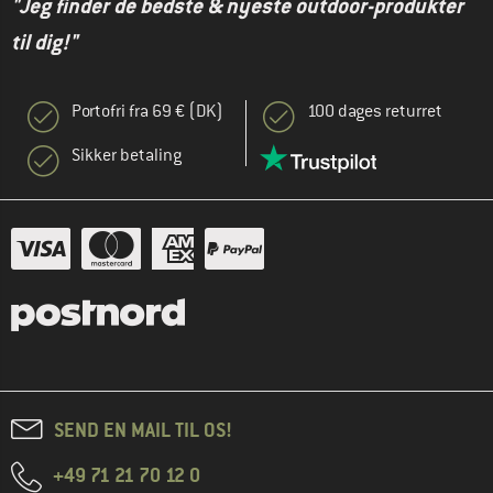
"Jeg finder de bedste & nyeste outdoor-produkter
til dig!"
Portofri fra 69 € (DK)
100 dages returret
Sikker betaling
SEND EN MAIL TIL OS!
+49 71 21 70 12 0