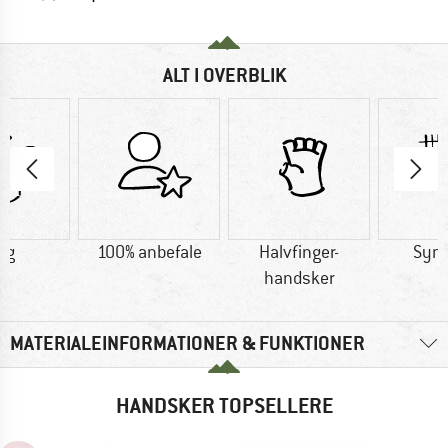
ALT I OVERBLIK
 g
100% anbefale
Halvfinger-
Synt
handsker
MATERIALEINFORMATIONER & FUNKTIONER
HANDSKER TOPSELLERE