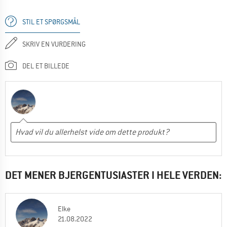
STIL ET SPØRGSMÅL
SKRIV EN VURDERING
DEL ET BILLEDE
DET MENER BJERGENTUSIASTER I HELE VERDEN:
Elke
21.08.2022