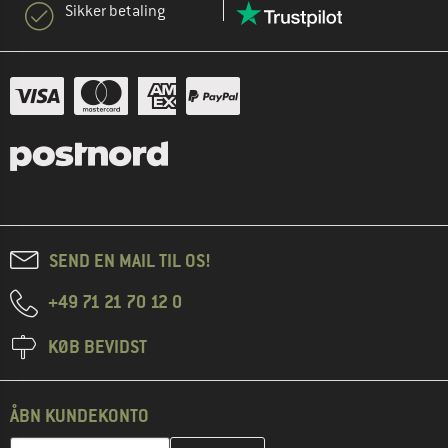
Sikker betaling
SEND EN MAIL TIL OS!
+49 71 21 70 12 0
KØB BEVIDST
ÅBN KUNDEKONTO
Indtast din e-mailadresse her, og opret i næste trin din kundekon