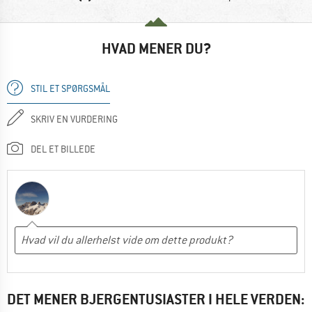
HVAD MENER DU?
STIL ET SPØRGSMÅL
SKRIV EN VURDERING
DEL ET BILLEDE
DET MENER BJERGENTUSIASTER I HELE VERDEN: