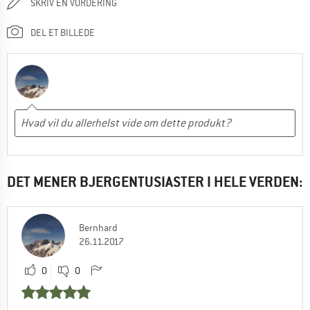
SKRIV EN VURDERING
DEL ET BILLEDE
DET MENER BJERGENTUSIASTER I HELE VERDEN:
Bernhard
26.11.2017
0
0