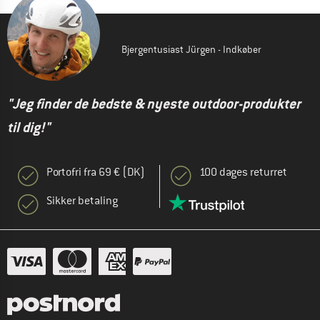
Bjergentusiast Jürgen - Indkøber
"Jeg finder de bedste & nyeste outdoor-produkter
til dig!"
Portofri fra 69 € (DK)
100 dages returret
Sikker betaling