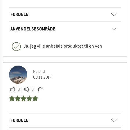
FORDELE
ANVENDELSESOMRÅDE
Ja, jeg ville anbefale produktet til en ven
Roland
08.11.2017
0
0
FORDELE