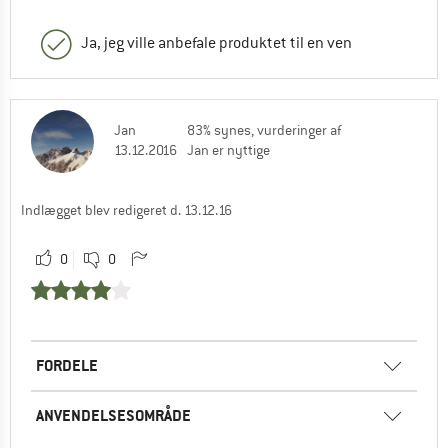
Ja, jeg ville anbefale produktet til en ven
Jan
83% synes, vurderinger af
13.12.2016
Jan er nyttige
Indlægget blev redigeret d. 13.12.16
0
0
FORDELE
ANVENDELSESOMRÅDE