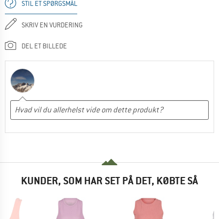
STIL ET SPØRGSMÅL
SKRIV EN VURDERING
DEL ET BILLEDE
KUNDER, SOM HAR SET PÅ DET, KØBTE SÅ