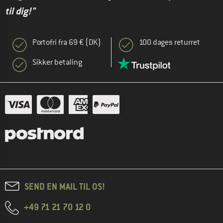
til dig!"
Portofri fra 69 € (DK)
100 dages returret
Sikker betaling
SEND EN MAIL TIL OS!
+49 71 21 70 12 0