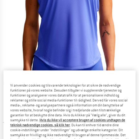
Detaljevisning
Vi anvender cookies og tilsvarende teknologier for at sikre de nødvendige
funktioner på vores website. Desuden tilbyder vi supplerende tjenester og
funktioner og analyserer vores datatrafik for at personalisere indhold og
reklamer og stille social media-funktioner til rådighed. Derved får vores social
media-, reklame- og analysepartnere også information om din benyttelse af
vores website, hvoraf nogle befinder sig i tredjelande uden tilstrækkelige
garantier for at beskytte dine data. Hvis du klikker på "Vælg alle", giver du dit
samtykke til dette.
Hvis du ikke vil acceptere brugen af cookies undtagen de
Original pris :
Pris:
29,95
€
teknisk nødvendige cookies, så klik her
. Du kan til enhver tid ændre dine
22,46
€
inkl. moms.
cookie-indstillinger under "Indstillinger" og udvælge enkelte kategorier. Dit
samtykke er frivilligt og ikke nødvendigt til brugen af denne hjemmeside. Det
~
KR
167,90