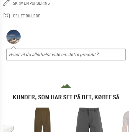
SKRIV EN VURDERING
DEL ET BILLEDE
KUNDER, SOM HAR SET PÅ DET, KØBTE SÅ