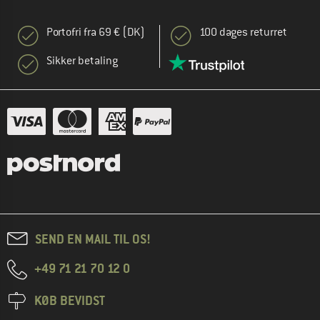
Portofri fra 69 € (DK)
100 dages returret
Sikker betaling
SEND EN MAIL TIL OS!
+49 71 21 70 12 0
KØB BEVIDST