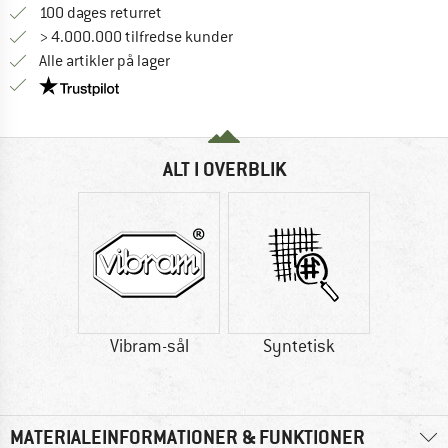
Gå til returretten her Åbnes i en infoboks
100 dages returret
> 4.000.000 tilfredse kunder
Alle artikler på lager
Vi er Trustpilot-certificeret - oplysningerne får du
ALT I OVERBLIK
Vibram-sål
Syntetisk
MATERIALEINFORMATIONER & FUNKTIONER