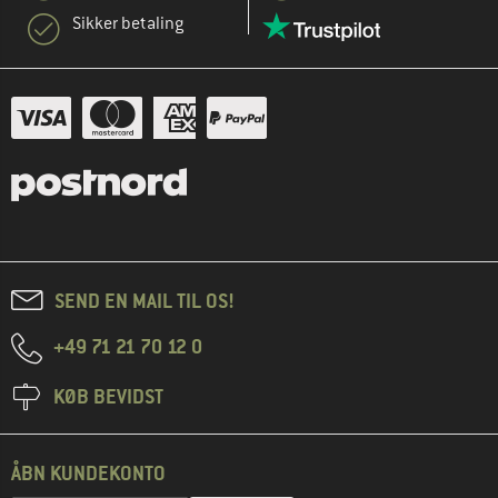
Sikker betaling
SEND EN MAIL TIL OS!
+49 71 21 70 12 0
KØB BEVIDST
ÅBN KUNDEKONTO