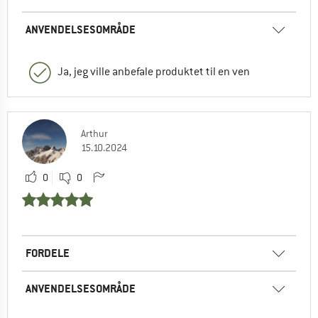
ANVENDELSESOMRÅDE
Ja, jeg ville anbefale produktet til en ven
Arthur
15.10.2024
0
0
FORDELE
ANVENDELSESOMRÅDE