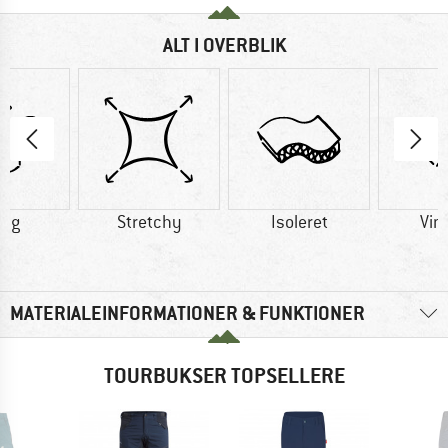
ALT I OVERBLIK
0 g
Stretchy
Isoleret
Vin
MATERIALEINFORMATIONER & FUNKTIONER
TOURBUKSER TOPSELLERE