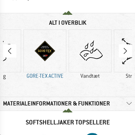
ALT I OVERBLIK
0 g
GORE-TEX ACTIVE
Vandtæt
Str
MATERIALEINFORMATIONER & FUNKTIONER
SOFTSHELLJAKER TOPSELLERE