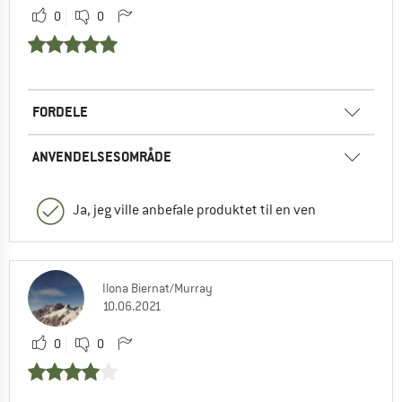
0
0
FORDELE
ANVENDELSESOMRÅDE
Ja, jeg ville anbefale produktet til en ven
Ilona Biernat/Murray
10.06.2021
0
0