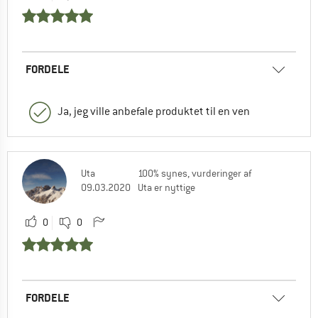
FORDELE
Ja, jeg ville anbefale produktet til en ven
Uta
100% synes, vurderinger af
09.03.2020
Uta er nyttige
0
0
FORDELE