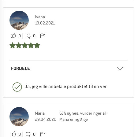
Ivana
13.02.2021
0
0
FORDELE
Ja, jeg ville anbefale produktet til en ven
Maria
63% synes, vurderinger af
29.04.2020
Maria er nyttige
0
0