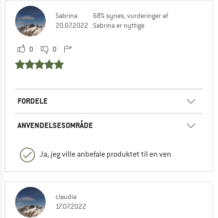
Sabrina
68% synes, vurderinger af
20.07.2022
Sabrina er nyttige
0
0
FORDELE
ANVENDELSESOMRÅDE
Ja, jeg ville anbefale produktet til en ven
claudia
17.07.2022