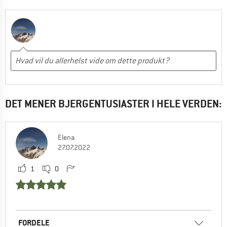
DET MENER BJERGENTUSIASTER I HELE VERDEN:
Elena
27.07.2022
1
0
FORDELE