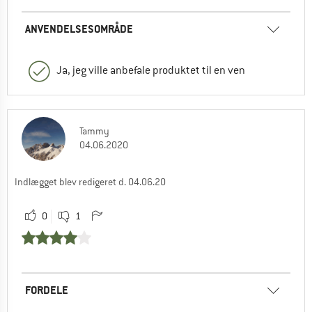
ANVENDELSESOMRÅDE
Ja, jeg ville anbefale produktet til en ven
Tammy
04.06.2020
Indlægget blev redigeret d. 04.06.20
0
1
FORDELE