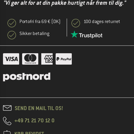
"Vi gør alt for at din pakke hurtigt når frem til dig."
Portofri fra 69 € (DK)
100 dages returret
Sikker betaling
SEND EN MAIL TIL OS!
+49 71 21 70 12 0
KØB BEVIDST