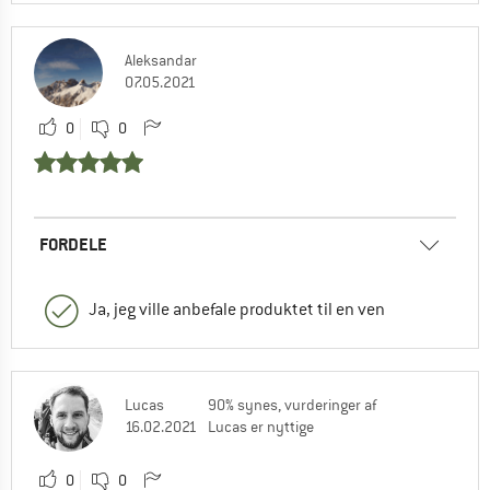
Aleksandar
07.05.2021
0
0
FORDELE
Ja, jeg ville anbefale produktet til en ven
Lucas
90% synes, vurderinger af
16.02.2021
Lucas er nyttige
0
0