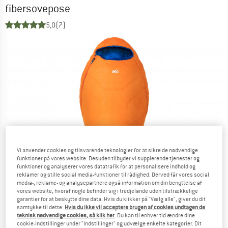
fibersovepose
5,0
(7)
Vi anvender cookies og tilsvarende teknologier for at sikre de nødvendige
funktioner på vores website. Desuden tilbyder vi supplerende tjenester og
funktioner og analyserer vores datatrafik for at personalisere indhold og
reklamer og stille social media-funktioner til rådighed. Derved får vores social
media-, reklame- og analysepartnere også information om din benyttelse af
vores website, hvoraf nogle befinder sig i tredjelande uden tilstrækkelige
garantier for at beskytte dine data. Hvis du klikker på "Vælg alle", giver du dit
samtykke til dette.
Hvis du ikke vil acceptere brugen af cookies undtagen de
teknisk nødvendige cookies, så klik her
. Du kan til enhver tid ændre dine
cookie-indstillinger under "Indstillinger" og udvælge enkelte kategorier. Dit