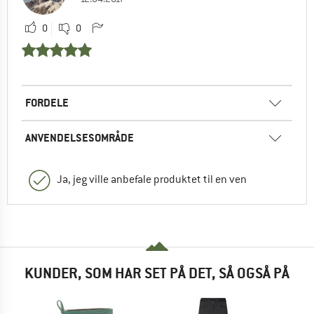
0
0
FORDELE
ANVENDELSESOMRÅDE
Ja, jeg ville anbefale produktet til en ven
KUNDER, SOM HAR SET PÅ DET, SÅ OGSÅ PÅ