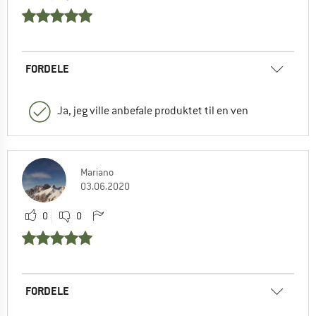
FORDELE
Ja, jeg ville anbefale produktet til en ven
Mariano
03.06.2020
0
0
FORDELE