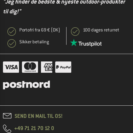
"Jeg finder de bedste & nyeste outdoor-produkter
til dig!"
Portofri fra 69 € (DK)
100 dages returret
Sikker betaling
SEND EN MAIL TIL OS!
+49 71 21 70 12 0