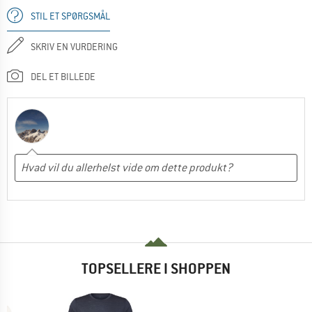
STIL ET SPØRGSMÅL
SKRIV EN VURDERING
DEL ET BILLEDE
TOPSELLERE I SHOPPEN