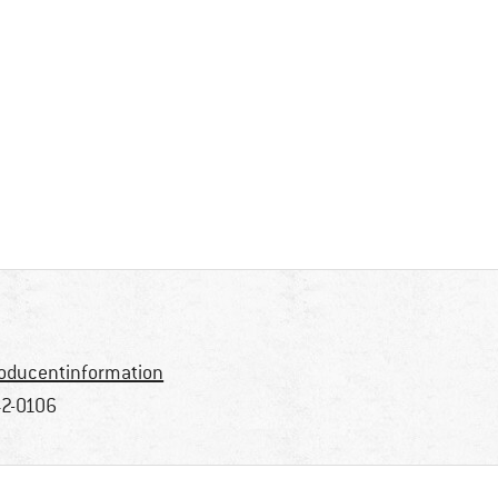
oducentinformation
2-0106