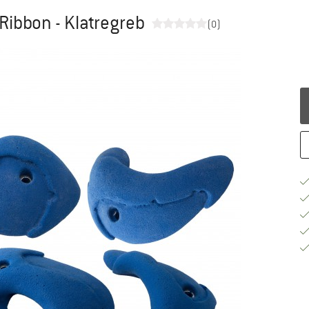
Ribbon - Klatregreb
(0)