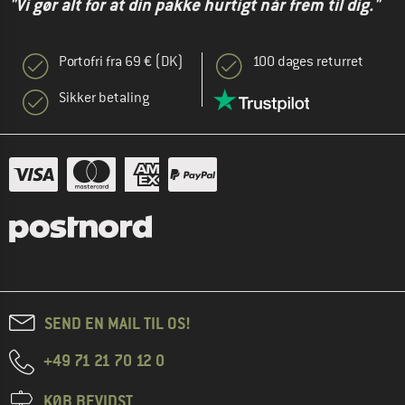
"Vi gør alt for at din pakke hurtigt når frem til dig."
Portofri fra 69 € (DK)
100 dages returret
Sikker betaling
SEND EN MAIL TIL OS!
+49 71 21 70 12 0
KØB BEVIDST