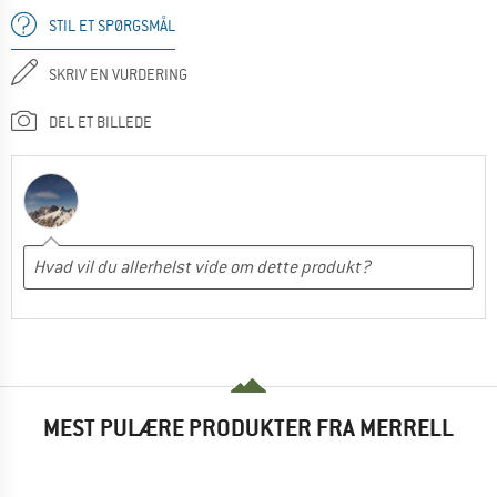
STIL ET SPØRGSMÅL
SKRIV EN VURDERING
DEL ET BILLEDE
MEST PULÆRE PRODUKTER FRA MERRELL