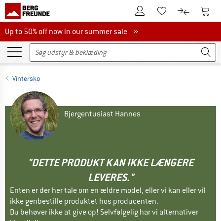
Til kundekontoen
Til 
Til huskesedlen.
Til produk
Up to 50% off now in our summer sale
Up to 50% off now in our summer sale »
Vintersko
Bjergentusiast Hannes
"DETTE PRODUKT KAN IKKE LÆNGERE
LEVERES."
Enten er der her tale om en ældre model, eller vi kan eller vil
ikke genbestille produktet hos producenten.
Du behøver ikke at give op! Selvfølgelig har vi alternativer