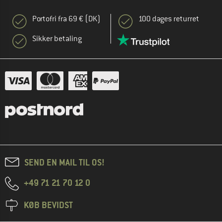
Portofri fra 69 € (DK)
100 dages returret
Sikker betaling
SEND EN MAIL TIL OS!
+49 71 21 70 12 0
KØB BEVIDST