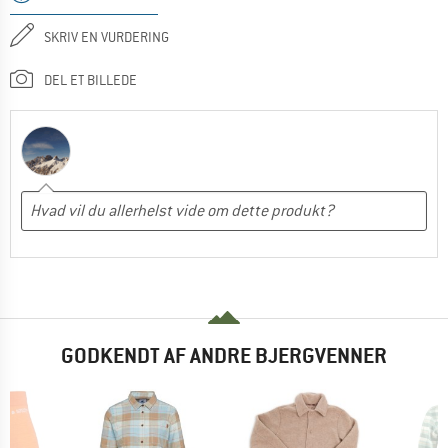
SKRIV EN VURDERING
DEL ET BILLEDE
GODKENDT AF ANDRE BJERGVENNER