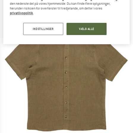
den nederste del på vores hjemmeside. Du kan finde flere oplysninger,
(0)
herunder risikoen for overførsler til tredjelande, om dette i vores
privatlivspolitik
.
INDSTILLINGER
VÆLG ALLE