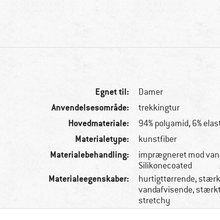
Egnet til:
Damer
Anvendelsesområde:
trekkingtur
Hovedmateriale:
94% polyamid, 6% elas
Materialetype:
kunstfiber
Materialebehandling:
imprægneret mod van
Silikonecoated
Materialeegenskaber:
hurtigttørrende, stærk
vandafvisende, stærkt
stretchy