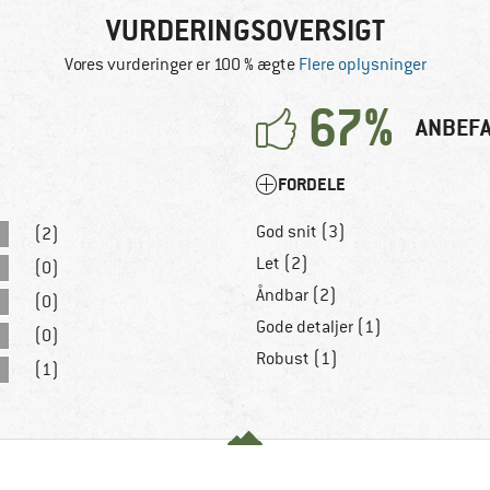
VURDERINGSOVERSIGT
Vores vurderinger er 100 % ægte
Flere oplysninger
67%
ANBEFA
FORDELE
God snit (3)
(2)
Let (2)
(0)
Åndbar (2)
(0)
Gode detaljer (1)
(0)
Robust (1)
(1)