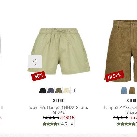
til 57%
60%
Rabat
Rabat
+
1
MÆRKE
MÆR
STOIC
STOI
Artikel
Artikel
II
Women's Hemp53 MMXX. Shorts
Hemp55 MMXX. Selj
uppe
Produktgruppe
Produ
Shorts
Short
 pris
Pris
Nedsat pris
Pr
Ne
€
69,95 €
27,98 €
79,95 €
fra
)
4,5
(
14
)