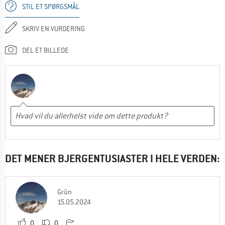
STIL ET SPØRGSMÅL
SKRIV EN VURDERING
DEL ET BILLEDE
DET MENER BJERGENTUSIASTER I HELE VERDEN:
Grün
15.05.2024
0
0