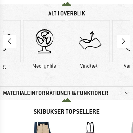
ALT I OVERBLIK
7 g
Med lynlås
Vindtæt
Van
MATERIALEINFORMATIONER & FUNKTIONER
SKIBUKSER TOPSELLERE