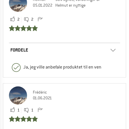
05.01.2022
Helmut er nyttige
2
2
FORDELE
Ja, jeg ville anbefale produktet til en ven
Frédéric
01.06.2021
1
1