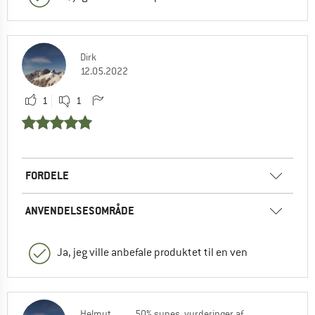
Dirk
12.05.2022
1
1
FORDELE
ANVENDELSESOMRÅDE
Ja, jeg ville anbefale produktet til en ven
Helmut
50% synes, vurderinger af