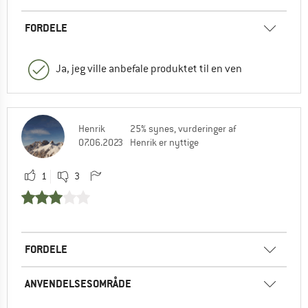
FORDELE
Ja, jeg ville anbefale produktet til en ven
Henrik
25% synes, vurderinger af
07.06.2023
Henrik er nyttige
1
3
FORDELE
ANVENDELSESOMRÅDE