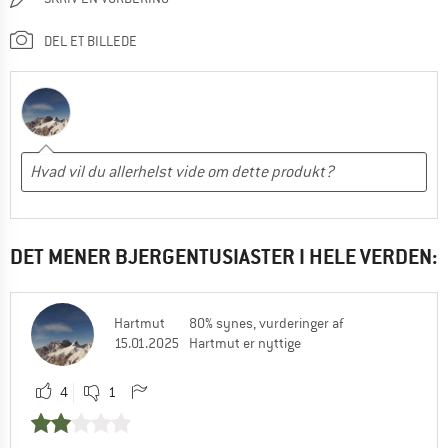
DEL ET BILLEDE
DET MENER BJERGENTUSIASTER I HELE VERDEN:
Hartmut
80% synes, vurderinger af
15.01.2025
Hartmut er nyttige
4
1