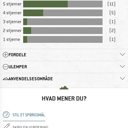
5 stjerner
(11)
4 stjerner
(5)
3 stjerner
(1)
2 stjerner
(2)
1 stjerne
(1)
FORDELE
ULEMPER
ANVENDELSESOMRÅDE
HVAD MENER DU?
STIL ET SPØRGSMÅL
SKRIV EN VURDERING