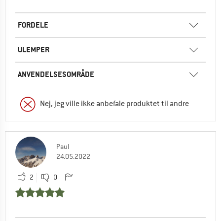
FORDELE
ULEMPER
ANVENDELSESOMRÅDE
Nej, jeg ville ikke anbefale produktet til andre
Paul
24.05.2022
2
0