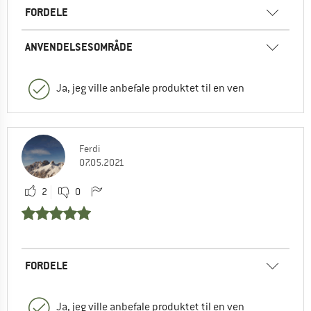
FORDELE
ANVENDELSESOMRÅDE
Ja, jeg ville anbefale produktet til en ven
Ferdi
07.05.2021
2
0
FORDELE
Ja, jeg ville anbefale produktet til en ven