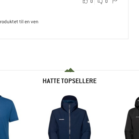
0
0
produktet til en ven
HATTE TOPSELLERE