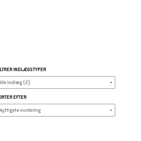
ILTRER INDLÆGSTYPER
ORTER EFTER