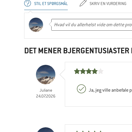
STIL ET SPØRGSMÅL
SKRIV EN VURDERING
DET MENER BJERGENTUSIASTER 
Ja, jeg ville anbefale 
Juliane
24.07.2026