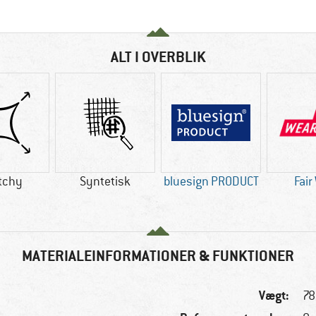
ALT I OVERBLIK
tchy
Syntetisk
bluesign PRODUCT
Fair
MATERIALEINFORMATIONER & FUNKTIONER
Vægt:
78