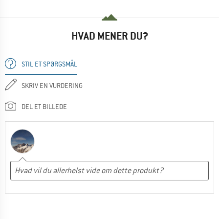
HVAD MENER DU?
STIL ET SPØRGSMÅL
SKRIV EN VURDERING
DEL ET BILLEDE