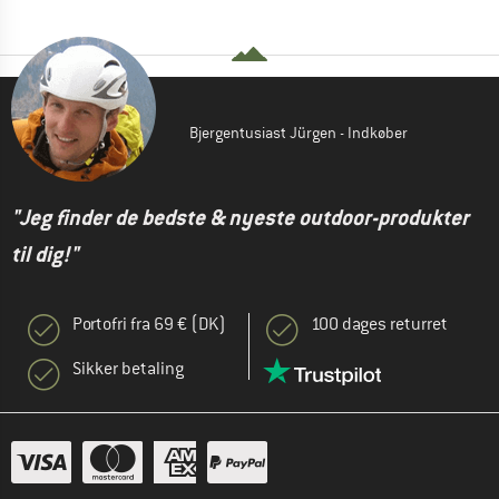
Bjergentusiast Jürgen - Indkøber
"Jeg finder de bedste & nyeste outdoor-produkter
til dig!"
Portofri fra 69 € (DK)
100 dages returret
Sikker betaling