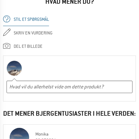
HVAD MENER DU?
STIL ET SPØRGSMÅL
SKRIV EN VURDERING
DEL ET BILLEDE
DET MENER BJERGENTUSIASTER I HELE VERDEN:
Monika