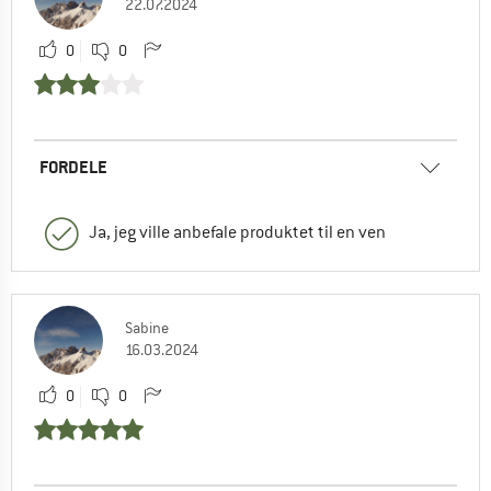
22.07.2024
0
0
FORDELE
Ja, jeg ville anbefale produktet til en ven
Sabine
16.03.2024
0
0