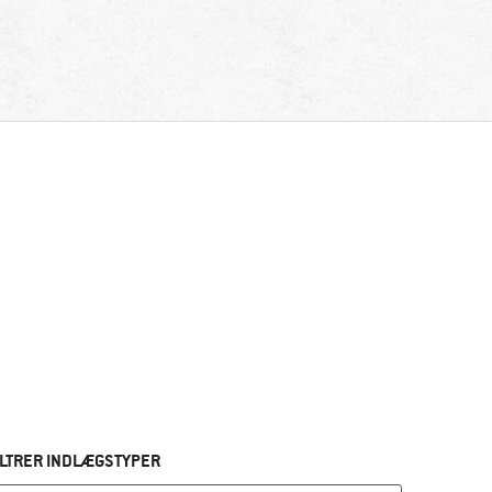
ILTRER INDLÆGSTYPER