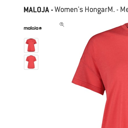
MALOJA
-
Women's HongarM. - Me