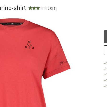
rino-shirt
3,0
(1)