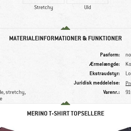
Stretchy
Uld
MATERIALEINFORMATIONER & FUNKTIONER
Pasform:
no
Ærmelængde:
Ko
Ekstraudstyr:
Lo
Juridisk meddelelse:
Pr
Varenr.:
, stretchy,
91
e
MERINO T-SHIRT TOPSELLERE