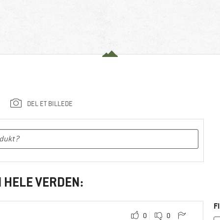
DEL ET BILLEDE
I HELE VERDEN:
F
0
0