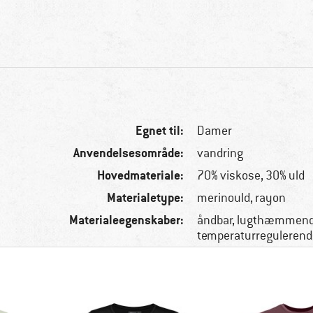
Egnet til:
Damer
Anvendelsesområde:
vandring
Hovedmateriale:
70% viskose, 30% uld
Materialetype:
merinould, rayon
Materialeegenskaber:
åndbar, lugthæmmende
temperaturregulerend