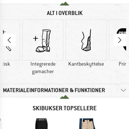
ALT I OVERBLIK
etisk
Integrerede
Kantbeskyttelse
Prim
gamacher
MATERIALEINFORMATIONER & FUNKTIONER
SKIBUKSER TOPSELLERE