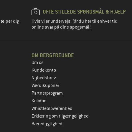
OFTE STILLEDE SPØRGSMÅL & HJÆLP
jælper dig
Hvis vi er undervejs, får du her til enhver tid
online svar på dine spøgsmål!
OM BERGFREUNDE
Om os
Kundekonto
Nyhedsbrev
Værdikuponer
Partnerprogram
Kolofon
Whistleblowerenhed
Erklæring om tilgængelighed
Bæredygtighed