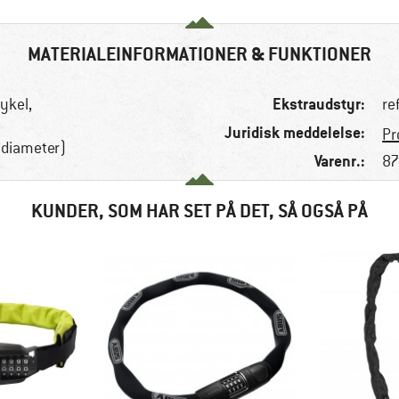
MATERIALEINFORMATIONER & FUNKTIONER
Ekstraudstyr:
cykel,
re
Juridisk meddelelse:
Pr
 diameter)
Varenr.:
87
KUNDER, SOM HAR SET PÅ DET, SÅ OGSÅ PÅ