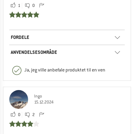
1
0
FORDELE
ANVENDELSESOMRÅDE
Ja, jeg ville anbefale produktet til en ven
Ingo
15.12.2024
0
2