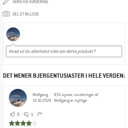
SKRIV EN VURDERING
DEL ET BILLEDE
DET MENER BJERGENTUSIASTER I HELE VERDEN:
Wolfgang
83% synes, vurderinger af
15.10.2024
Wolfgang er nyttige
5
1