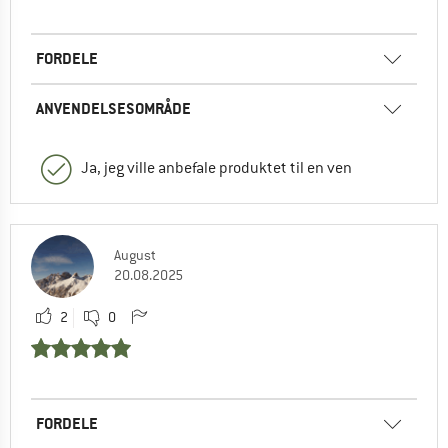
FORDELE
ANVENDELSESOMRÅDE
Ja, jeg ville anbefale produktet til en ven
August
20.08.2025
2
0
FORDELE