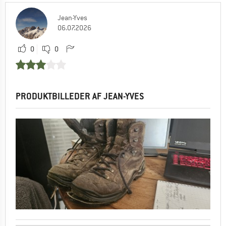
Jean-Yves
06.07.2026
0
0
PRODUKTBILLEDER AF JEAN-YVES