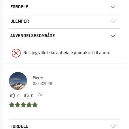
FORDELE
ULEMPER
ANVENDELSESOMRÅDE
Nej, jeg ville ikke anbefale produktet til andre
Pierre
05.07.2026
0
0
FORDELE