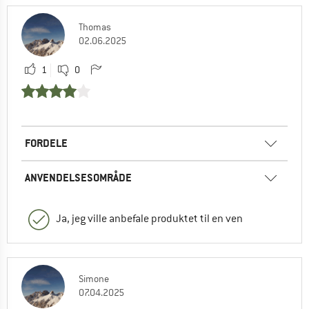
Thomas
02.06.2025
1
0
FORDELE
ANVENDELSESOMRÅDE
Ja, jeg ville anbefale produktet til en ven
Simone
07.04.2025