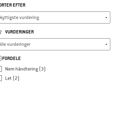
ORTER EFTER
VURDERINGER
FORDELE
Nem håndtering (3)
Let (2)