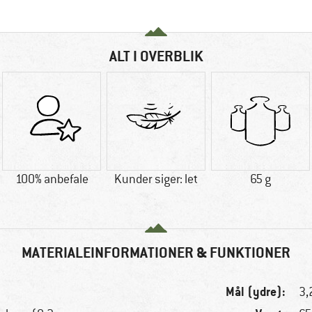
ALT I OVERBLIK
100% anbefale
Kunder siger: let
65 g
MATERIALEINFORMATIONER & FUNKTIONER
Mål (ydre):
3,