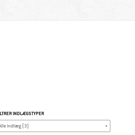
ILTRER INDLÆGSTYPER