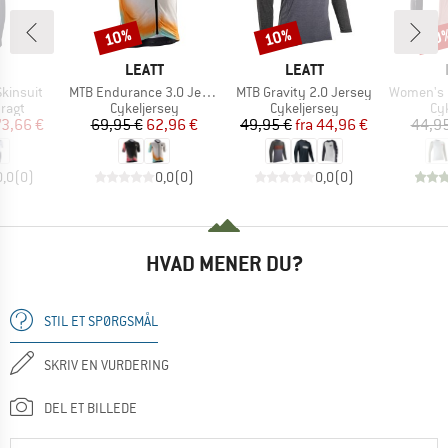
10%
10%
10
Rabat
Rabat
Raba
RKE
MÆRKE
MÆRKE
LEATT
LEATT
Artikel
Artikel
Artikel
Skinsuit
MTB Endurance 3.0 Jersey
MTB Gravity 2.0 Jersey
Women's MTB Gra
ruppe
Produktgruppe
Produktgruppe
Pr
ragt
Cykeljersey
Cykeljersey
Cy
is
dsat pris
Pris
Nedsat pris
Pris
Nedsat pris
73,66 €
69,95 €
62,96 €
49,95 €
fra
44,96 €
44,95
0,0
(
0
)
0,0
(
0
)
0,0
(
0
)
HVAD MENER DU?
STIL ET SPØRGSMÅL
SKRIV EN VURDERING
DEL ET BILLEDE