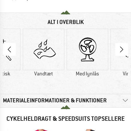
ALT I OVERBLIK
etisk
Vandtæt
Med lynlås
Vin
MATERIALEINFORMATIONER & FUNKTIONER
CYKELHELDRAGT & SPEEDSUITS TOPSELLERE