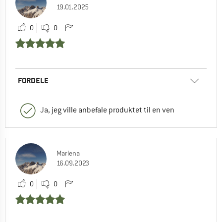
19.01.2025
0
0
FORDELE
Ja, jeg ville anbefale produktet til en ven
Marlena
16.09.2023
0
0