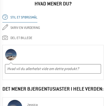
HVAD MENER DU?
STIL ET SPØRGSMÅL
SKRIV EN VURDERING
DEL ET BILLEDE
DET MENER BJERGENTUSIASTER I HELE VERDEN:
Jessica