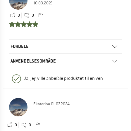
10.03.2023
0
0
FORDELE
ANVENDELSESOMRÅDE
Ja, jeg ville anbefale produktet til en ven
Ekaterina
01.07.2024
0
0