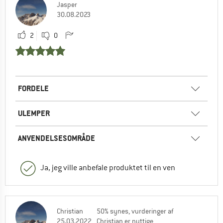
Jasper
30.08.2023
2
0
FORDELE
ULEMPER
ANVENDELSESOMRÅDE
Ja, jeg ville anbefale produktet til en ven
Christian
50% synes, vurderinger af
25.03.2022
Christian er nyttige