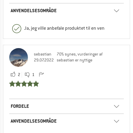
ANVENDELSESOMRÅDE
Ja, jeg ville anbefale produktet til en ven
sebastian
70% synes, vurderinger af
29.07.2022
sebastian er nyttige
2
1
FORDELE
ANVENDELSESOMRÅDE