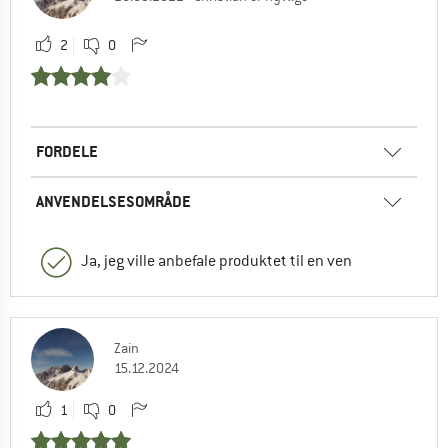
2
0
FORDELE
ANVENDELSESOMRÅDE
Ja, jeg ville anbefale produktet til en ven
Zain
15.12.2024
1
0