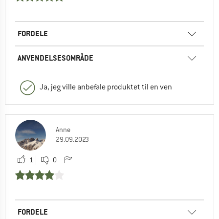
FORDELE
ANVENDELSESOMRÅDE
Ja, jeg ville anbefale produktet til en ven
Anne
29.09.2023
1
0
FORDELE