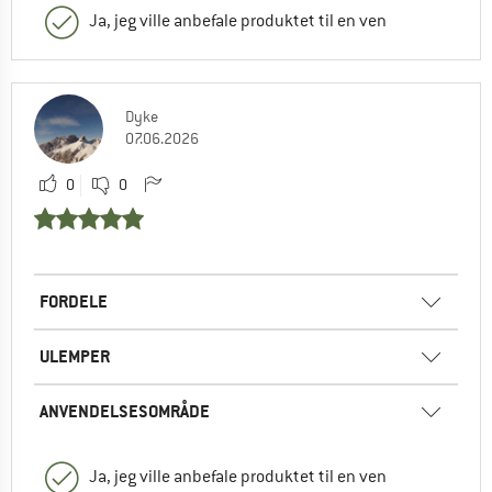
Ja, jeg ville anbefale produktet til en ven
Dyke
07.06.2026
0
0
FORDELE
ULEMPER
ANVENDELSESOMRÅDE
Ja, jeg ville anbefale produktet til en ven