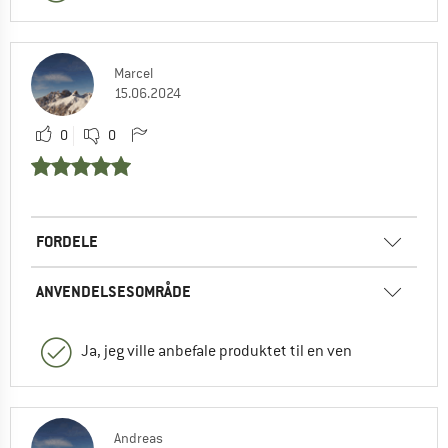
Marcel
15.06.2024
0
0
FORDELE
ANVENDELSESOMRÅDE
Ja, jeg ville anbefale produktet til en ven
Andreas