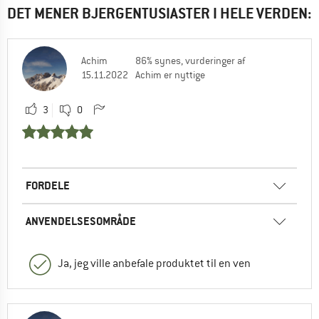
DET MENER BJERGENTUSIASTER I HELE VERDEN:
Achim
86% synes, vurderinger af
15.11.2022
Achim er nyttige
3
0
FORDELE
ANVENDELSESOMRÅDE
Ja, jeg ville anbefale produktet til en ven