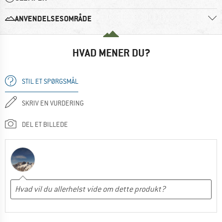
ANVENDELSESOMRÅDE
HVAD MENER DU?
STIL ET SPØRGSMÅL
SKRIV EN VURDERING
DEL ET BILLEDE