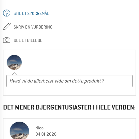
STIL ET SPØRGSMÅL
SKRIV EN VURDERING
DEL ET BILLEDE
DET MENER BJERGENTUSIASTER I HELE VERDEN:
Nico
04.01.2026