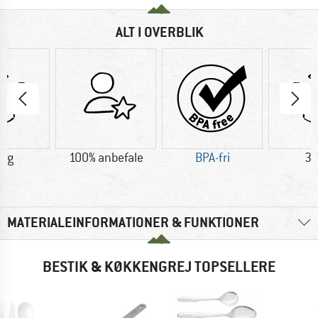
ALT I OVERBLIK
1 g
100% anbefale
BPA-fri
39
MATERIALEINFORMATIONER & FUNKTIONER
BESTIK & KØKKENGREJ TOPSELLERE