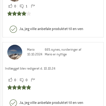
0
1
Ja, jeg ville anbefale produktet til en ven
Mario
66% synes, vurderinger af
10.10.2024
Mario er nyttige
Indlægget blev redigeret d. 10.10.24
0
0
Ja, jeg ville anbefale produktet til en ven