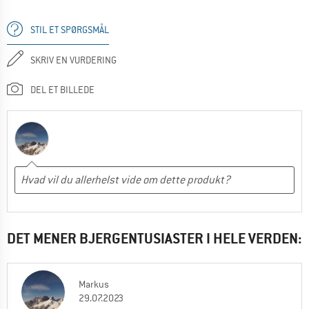
STIL ET SPØRGSMÅL
SKRIV EN VURDERING
DEL ET BILLEDE
DET MENER BJERGENTUSIASTER I HELE VERDEN:
Markus
29.07.2023