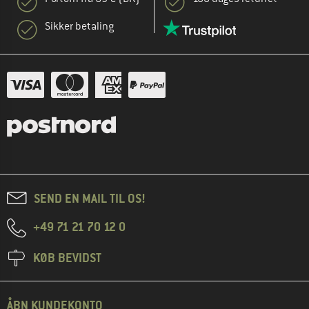
Sikker betaling
SEND EN MAIL TIL OS!
+49 71 21 70 12 0
KØB BEVIDST
ÅBN KUNDEKONTO