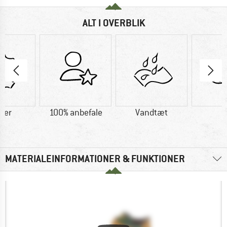
ALT I OVERBLIK
der
100% anbefale
Vandtæt
U
MATERIALEINFORMATIONER & FUNKTIONER