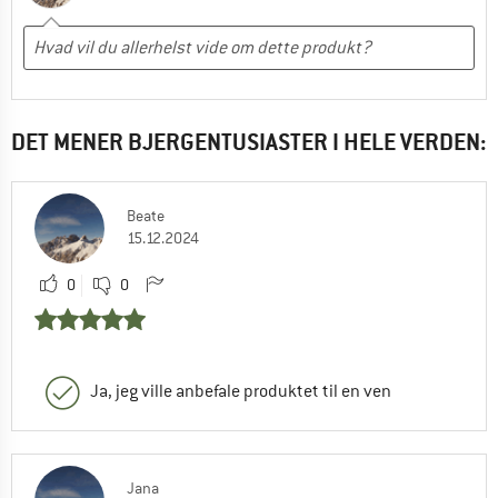
DET MENER BJERGENTUSIASTER I HELE VERDEN:
Beate
15.12.2024
0
0
Ja, jeg ville anbefale produktet til en ven
Jana