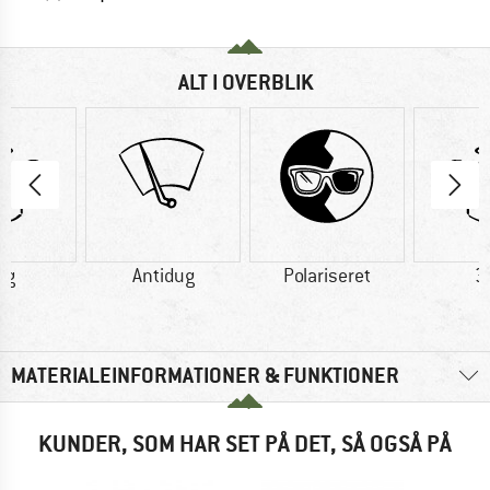
ALT I OVERBLIK
 g
Antidug
Polariseret
3
MATERIALEINFORMATIONER & FUNKTIONER
KUNDER, SOM HAR SET PÅ DET, SÅ OGSÅ PÅ